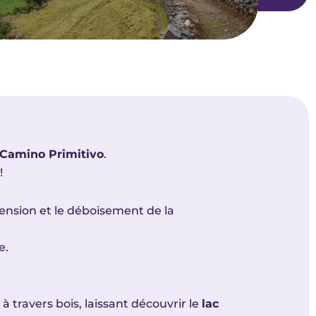
 Camino Primitivo
.
!
ension et le déboisement de la
e.
 travers bois, laissant découvrir le
lac