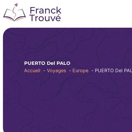
Aller
au
contenu
PUERTO Del PALO
Accueil
Voyages
Europe
PUERTO Del PA