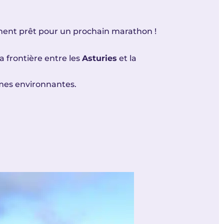
ement prêt pour un prochain marathon !
 frontière entre les
Asturies
et la
rmes environnantes.