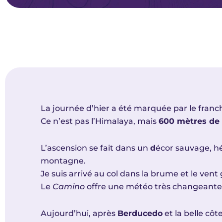
La journée d’hier a été marquée par le fran
Ce n’est pas l’Himalaya, mais
600 mètres de
L’ascension se fait dans un
d
écor sauvage, hé
montagne.
Je suis arrivé au col dans la brume et le vent
Le
Camino
offre une météo très changeante, 
Aujourd’hui, après
Berducedo
et la belle côt