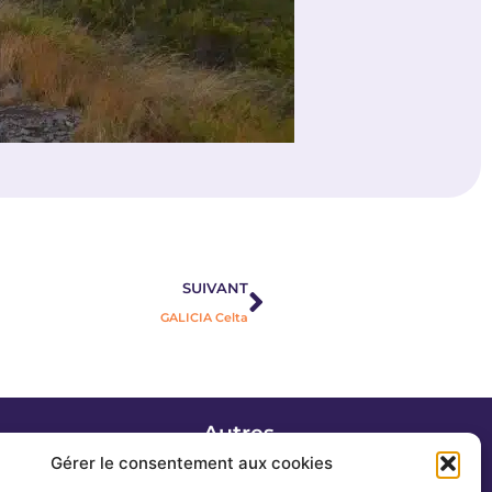
Suivant
SUIVANT
GALICIA Celta
Autres
Actualités
Gérer le consentement aux cookies
Blog