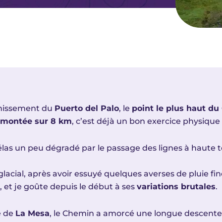
chissement du
Puerto del Palo
, le
point le plus haut du
 montée sur 8 km
, c’est déjà un bon exercice physique 
las un peu dégradé par le passage des lignes à haute t
 glacial, après avoir essuyé quelques averses de pluie fin
et je goûte depuis le début à ses
variations brutales
.
e de
La Mesa
, le Chemin a amorcé une longue descente à