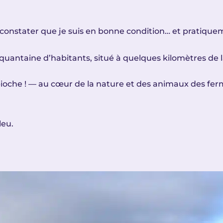
 constater que je suis en bonne condition… et pratiqu
uantaine d’habitants, situé à quelques kilomètres de la
pioche ! — au cœur de la nature et des animaux des fe
leu.