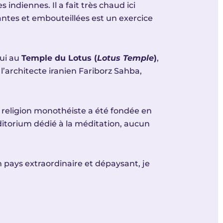
ndiennes. Il a fait très chaud ici
yantes et embouteillées est un exercice
hui au
Temple du Lotus (
Lotus Temple
)
,
l’architecte iranien Fariborz Sahba,
ne religion monothéiste a été fondée en
uditorium dédié à la méditation, aucun
n pays extraordinaire et dépaysant, je