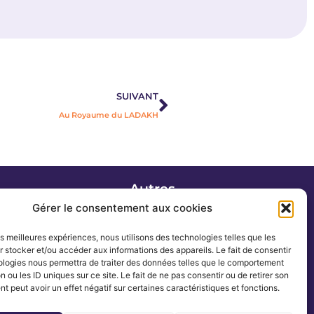
Suivant
SUIVANT
Au Royaume du LADAKH
Autres
Actualités
Gérer le consentement aux cookies
Blog
les meilleures expériences, nous utilisons des technologies telles que les
Romans
 stocker et/ou accéder aux informations des appareils. Le fait de consentir
Contact
ologies nous permettra de traiter des données telles que le comportement
n ou les ID uniques sur ce site. Le fait de ne pas consentir ou de retirer son
 peut avoir un effet négatif sur certaines caractéristiques et fonctions.