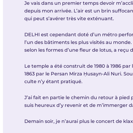
Je vais dans un premier temps devoir m’acclim
depuis mon arrivée. L’air est un brin suffoca
qui peut s’avérer très vite exténuant.
DELHI est cependant doté d’un métro perfor
l’un des bâtiments les plus visités au monde.
selon les formes d’une fleur de lotus, a reçu
Le temple a été construit de 1980 à 1986 par 
1863 par le Persan Mirza Ḥusayn-Ali Nuri. Sou
culte n’y étant pratiqué.
J’ai fait en partie le chemin du retour à pie
suis heureux d’y revenir et de m’immerger 
Demain soir, je n’aurai plus le concert de kl