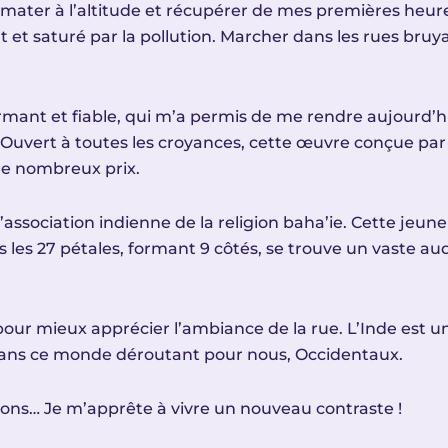
ater à l’altitude et récupérer de mes premières heures i
nt et saturé par la pollution. Marcher dans les rues bru
mant et fiable, qui m’a permis de me rendre aujourd’
 Ouvert à toutes les croyances, cette œuvre conçue par 
 de nombreux prix.
l’association indienne de la religion baha’ie. Cette jeu
s les 27 pétales, formant 9 côtés, se trouve un vaste a
d pour mieux apprécier l’ambiance de la rue. L’Inde est u
dans ce monde déroutant pour nous, Occidentaux.
axons… Je m’apprête à vivre un nouveau contraste !