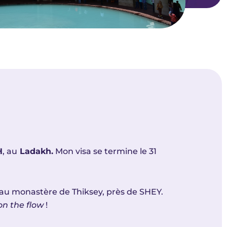
H
, au
Ladakh.
Mon visa se termine le 31
, au monastère de Thiksey, près de SHEY.
on the flow
!