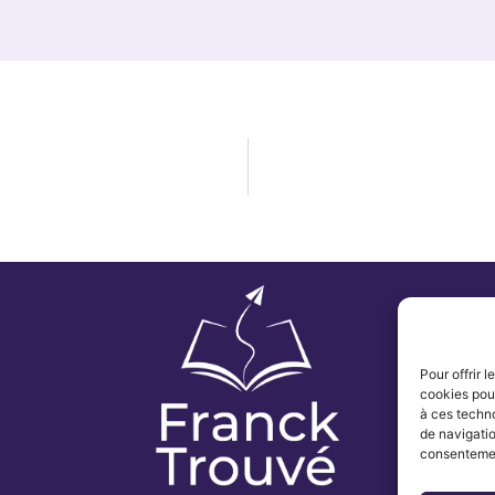
Pour offrir 
cookies pour
à ces techn
de navigatio
consentement