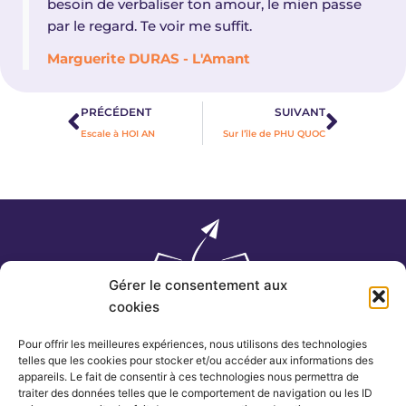
besoin de verbaliser ton amour, le mien passe
par le regard. Te voir me suffit.
Marguerite DURAS - L'Amant
Précédent
Suivan
PRÉCÉDENT
SUIVANT
Escale à HOI AN
Sur l’île de PHU QUOC
Gérer le consentement aux
cookies
Pour offrir les meilleures expériences, nous utilisons des technologies
telles que les cookies pour stocker et/ou accéder aux informations des
appareils. Le fait de consentir à ces technologies nous permettra de
traiter des données telles que le comportement de navigation ou les ID