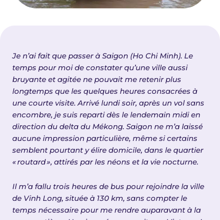
Je n’ai fait que passer à Saigon (Ho Chi Minh). Le
temps pour moi de constater qu’une ville aussi
bruyante et agitée ne pouvait me retenir plus
longtemps que les quelques heures consacrées à
une courte visite. Arrivé lundi soir, après un vol sans
encombre, je suis reparti dès le lendemain midi en
direction du delta du Mékong. Saigon ne m’a laissé
aucune impression particulière, même si certains
semblent pourtant y élire domicile, dans le quartier
«
routard
»
, attir
é
s par les n
é
ons et la vie nocturne.
Il m’a fallu trois heures de bus pour rejoindre la ville
de Vinh Long, située à 130 km, sans compter le
temps nécessaire pour me rendre auparavant à la