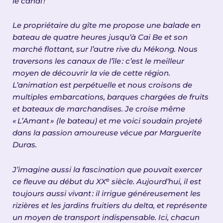
le canal
!
Le propriétaire du gîte me propose une balade en
bateau de quatre heures jusqu’à Cai Be et son
marché flottant, sur l’autre rive du Mékong. Nous
traversons les canaux de l’île
: c
’
est le meilleur
moyen de d
é
couvrir la vie de cette r
é
gion.
L
’
animation est perp
é
tuelle et nous croisons de
multiples embarcations, barques charg
é
es de fruits
et bateaux de marchandises. Je croise m
ê
me
«
L
’
Amant
»
(le bateau) et me voici soudain projet
é
dans la passion amoureuse v
é
cue par Marguerite
Duras.
J’imagine aussi la fascination que pouvait exercer
e
ce fleuve au début du XX
siècle. Aujourd’hui, il est
toujours aussi vivant
: il irrigue g
é
n
é
reusement les
rizi
è
res et les jardins fruitiers du delta, et repr
é
sente
un moyen de transport indispensable. Ici, chacun