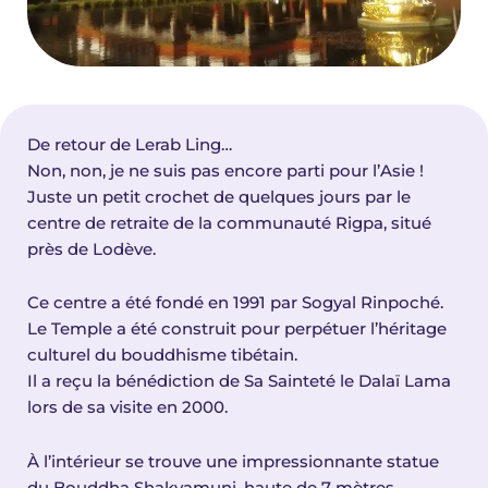
De retour de Lerab Ling…
Non, non, je ne suis pas encore parti pour l’Asie !
Juste un petit crochet de quelques jours par le
centre de retraite de la communauté Rigpa, situé
près de Lodève.
Ce centre a été fondé en 1991 par Sogyal Rinpoché.
Le Temple a été construit pour perpétuer l’héritage
culturel du bouddhisme tibétain.
Il a reçu la bénédiction de Sa Sainteté le Dalaï Lama
lors de sa visite en 2000.
À l’intérieur se trouve une impressionnante statue
du Bouddha Shakyamuni, haute de 7 mètres.