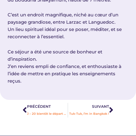
C’est un endroit magnifique, niché au cœur d’un
paysage grandiose, entre Larzac et Languedoc.
Un lieu spirituel idéal pour se poser, méditer, et se
reconnecter à l’essentiel.
Ce séjour a été une source de bonheur et
d’inspiration.
J’en reviens empli de confiance, et enthousiaste à
l’idée de mettre en pratique les enseignements
reçus.
Précédent
Suivan
PRÉCÉDENT
SUIVANT
J – 20 bientôt le départ pour l’Asie !
Tuk-Tuk, I’m in Bangkok !