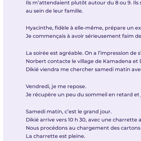
Ils m’attendaient plutôt autour du 8 ou 9. Il
au sein de leur famille.
Hyacinthe, fidèle à elle-même, prépare un 
Je commençais à avoir sérieusement faim de
La soirée est agréable. On a l’impression de s’ê
Norbert contacte le village de Kamadena et Di
Dikié viendra me chercher samedi matin avec 
Vendredi, je me repose.
Je récupère un peu du sommeil en retard et je
Samedi matin, c’est le grand jour.
Dikié arrive vers 10 h 30, avec une charrette 
Nous procédons au chargement des cartons :
La charrette est pleine.