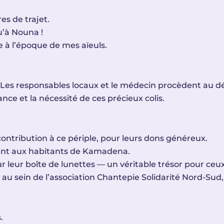
es de trajet.
qu’à Nouna !
re à l’époque de mes aïeuls.
e. Les responsables locaux et le médecin procèdent au
nce et la nécessité de ces précieux colis.
ontribution à ce périple, pour leurs dons généreux.
rtent aux habitants de Kamadena.
leur boîte de lunettes — un véritable trésor pour ceux
 sein de l’association Chantepie Solidarité Nord-Sud, 
.