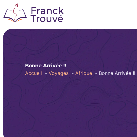
Aller
au
contenu
Bonne Arrivée !!
Accueil
Voyages
Afrique
Bonne Arrivée !!