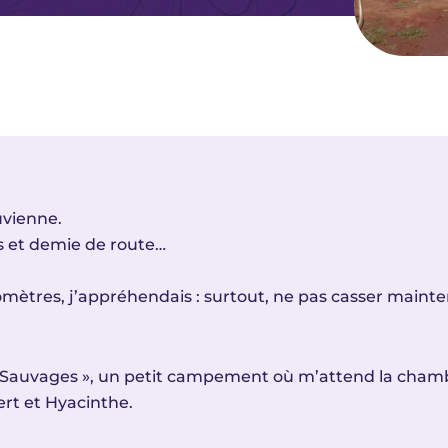
uvienne.
 et demie de route…
ilomètres, j’appréhendais : surtout, ne pas casser maint
 Sauvages », un petit campement où m’attend la chambr
ert et Hyacinthe.