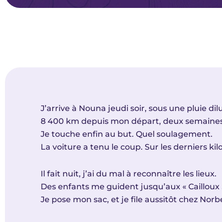
J’arrive à Nouna jeudi soir, sous une pluie dil
8 400 km depuis mon départ, deux semaines
Je touche enfin au but. Quel soulagement.
La voiture a tenu le coup. Sur les derniers k
Il fait nuit, j’ai du mal à reconnaître les lieux.
Des enfants me guident jusqu’aux « Cailloux
Je pose mon sac, et je file aussitôt chez Norb