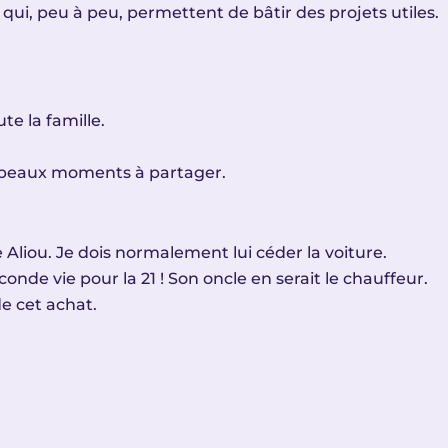
 qui, peu à peu, permettent de bâtir des projets utiles.
te la famille.
de beaux moments à partager.
Aliou. Je dois normalement lui céder la voiture.
econde vie pour la 21 ! Son oncle en serait le chauffeur.
de cet achat.