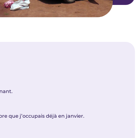
enant.
e que j’occupais déjà en janvier.