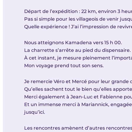
Départ de l’expédition : 22 km, environ 3 heur
Pas si simple pour les villageois de venir jus
Quelle expérience ! J’ai l’impression de reviv
Nous atteignons Kamadena vers 15 h 00.
La charrette s’arrête au pied du dispensair
À cet instant, je mesure pleinement l’importa
Mon voyage prend tout son sens.
Je remercie Véro et Mercé pour leur grande c
Qu’elles sachent tout le bien qu’elles appo
Merci également à Jean-Luc et Fabienne pour 
Et un immense merci à Mariannick, engagée au
jusqu’ici.
Les rencontres amènent d’autres rencontres