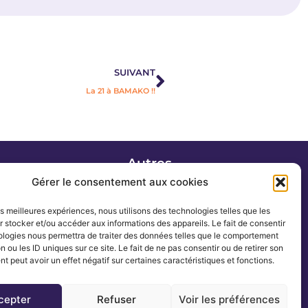
Suivant
SUIVANT
La 21 à BAMAKO !!
Autres
Actualités
Gérer le consentement aux cookies
Blog
les meilleures expériences, nous utilisons des technologies telles que les
Romans
 stocker et/ou accéder aux informations des appareils. Le fait de consentir
Contact
ologies nous permettra de traiter des données telles que le comportement
n ou les ID uniques sur ce site. Le fait de ne pas consentir ou de retirer son
 peut avoir un effet négatif sur certaines caractéristiques et fonctions.
cepter
Refuser
Voir les préférences