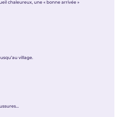
ueil chaleureux, une « bonne arrivée »
usqu’au village.
aussures…