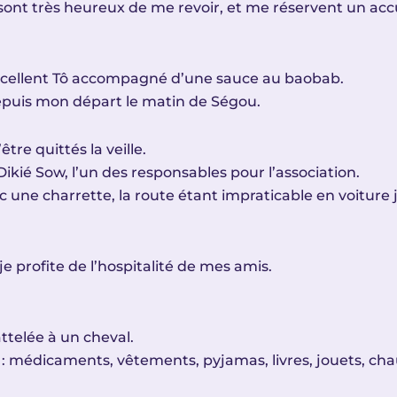
s sont très heureux de me revoir, et me réservent un acc
excellent Tô accompagné d’une sauce au baobab.
puis mon départ le matin de Ségou.
tre quittés la veille.
kié Sow, l’un des responsables pour l’association.
une charrette, la route étant impraticable en voiture j
 profite de l’hospitalité de mes amis.
attelée à un cheval.
 médicaments, vêtements, pyjamas, livres, jouets, ch