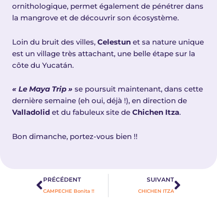
ornithologique, permet également de pénétrer dans
la mangrove et de découvrir son écosystème.
Loin du bruit des villes,
Celestun
et sa nature unique
est un village très attachant, une belle étape sur la
côte du Yucatán.
« Le Maya Trip »
se poursuit maintenant, dans cette
dernière semaine (eh oui, déjà !), en direction de
Valladolid
et du fabuleux site de
Chichen Itza
.
Bon dimanche, portez-vous bien !!
Précédent
Suivan
PRÉCÉDENT
SUIVANT
CAMPECHE Bonita !!
CHICHEN ITZA