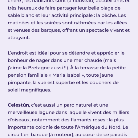
chère ; les habitants sont (à nouveau) accueillants et
très heureux de faire partager leur belle plage de
sable blanc et leur activité principale : la pêche. Les
matinées et les soirées sont rythmées par les allées
et venues des barques, offrant un spectacle vivant et
attrayant.
L’endroit est idéal pour se détendre et apprécier le
bonheur de nager dans une mer chaude (mais
j’aime la Bretagne aussi !!). À la terrasse de la petite
pension familiale « Maria Isabel », toute jaune
pimpante, la vue est superbe et les couchers de
soleil magnifiques.
Celestún
, c’est aussi un parc naturel et une
merveilleuse lagune dans laquelle vivent des milliers
d’oiseaux, notamment des flamants roses : la plus
importante colonie de toute l’Amérique du Nord. Le
circuit en barque (à moteur), au cœur de ce paradis