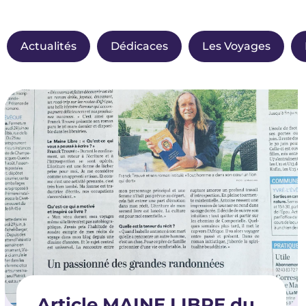
Actualités
Dédicaces
Les Voyages
Article MAINE LIBRE du