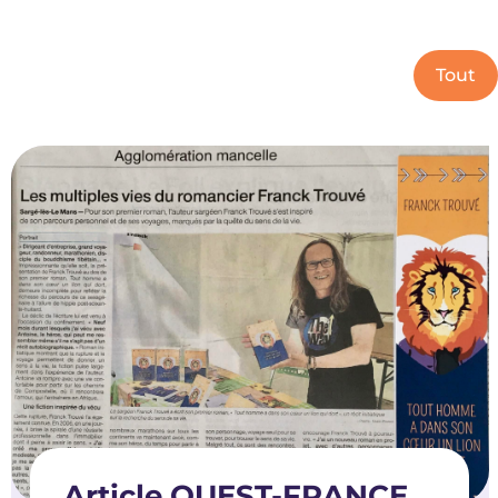
Tout
Article OUEST-FRANCE