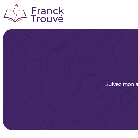
Aller
au
contenu
Suivez mon ac