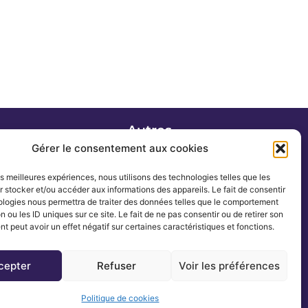
»
Autres
Actualités
Gérer le consentement aux cookies
Blog
les meilleures expériences, nous utilisons des technologies telles que les
Romans
 stocker et/ou accéder aux informations des appareils. Le fait de consentir
Contact
ologies nous permettra de traiter des données telles que le comportement
n ou les ID uniques sur ce site. Le fait de ne pas consentir ou de retirer son
 peut avoir un effet négatif sur certaines caractéristiques et fonctions.
cepter
Refuser
Voir les préférences
Politique de cookies