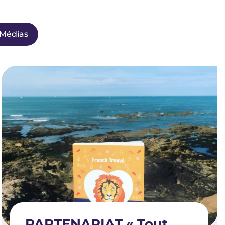
Médias
PARTENARIAT « Tout